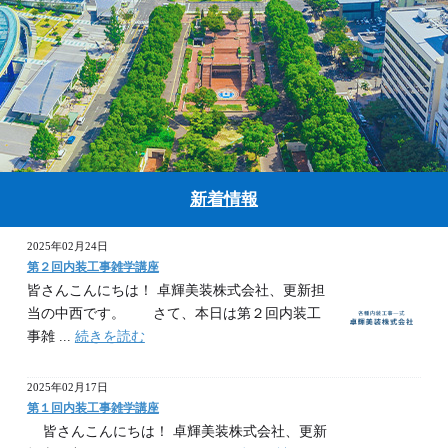
新着情報
2025年02月24日
第２回内装工事雑学講座
皆さんこんにちは！ 卓輝美装株式会社、更新担
当の中西です。 さて、本日は第２回内装工
事雑 ...
続きを読む
2025年02月17日
第１回内装工事雑学講座
皆さんこんにちは！ 卓輝美装株式会社、更新