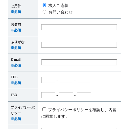
求人ご応募
ご用件
※必須
お問い合わせ
お名前
※必須
ふりがな
※必須
E-mail
※必須
TEL
-
-
※必須
FAX
-
-
プライバシーポ
プライバシーポリシーを確認し、内容
リシー
に同意します。
※必須