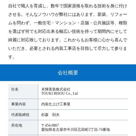
自社で職人を育成し、数年で国家資格を取れる技術を身に付け
させる。そんなノウハウが弊社にはあります。新築、リフォー
ムを問わず、一般住宅・マンション・店舗・公共施設等、種類
を選ばず何でも対応出来る幅広い技術を持って期間内にそして
綺麗に対応致しております。これからもお客様に心から喜んで
いただき、必要とされる内装工事店を目指して尽力して参りま
す。
会社概要
社名
卓輝美装株式会社
TOUKI BISOU Co., Ltd
事業内容
内装仕上げ工事業
代表取締役
杉森 則夫
所在地
〒454-0867
愛知県名古屋市中川区広田町2丁目-74番地