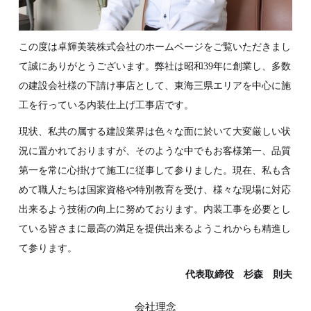
この度は卓輝美装株式会社のホームページをご覧いただきまし
て誠にありがとうございます。弊社は昭和39年に創業し、多数
の建設会社様の下請け事店として、東海三県エリアを中心に施
工を行っている内装仕上げ工事店です。
現状、私共の属する建設業界は色々な面に於いて大変厳しい状
況に置かれておりますが、そのような中でもお客様第一、品質
第一を常に心掛けて施工に従事して参りました。現在、私も含
めて職人たちは国家資格や特別教育を受け、様々な現場に対応
出来るよう技術の向上に努めております。内装工事を必要とし
ている皆さまに最高の満足を提供出来るようこれからも精進し
て参ります。
代表取締役 杉森 則夫
会社理念