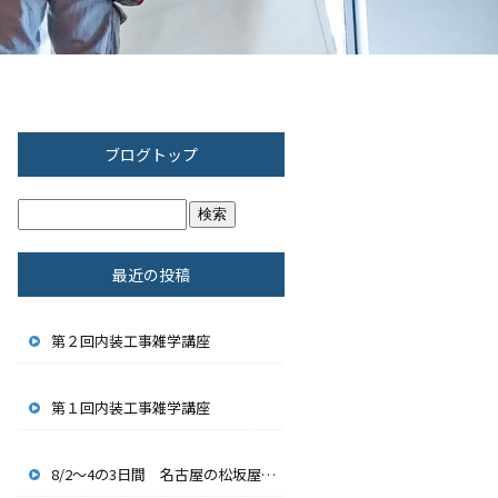
ブログトップ
最近の投稿
第２回内装工事雑学講座
第１回内装工事雑学講座
8/2～4の3日間 名古屋の松坂屋でサンローランの改装工事をしてきました。