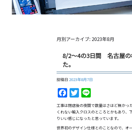
月別アーカイブ:
2023年8月
8/2～4の3日間 名古
た。
投稿日
2023年8月7日
Facebook
Twitter
Line
工事は閉店後の夜間で数量はさほど無かっ
くれない輸入クロスのところとかもあり、
りいい感じになったと思っています。
世界初のデザイン仕様とのことなので、オ