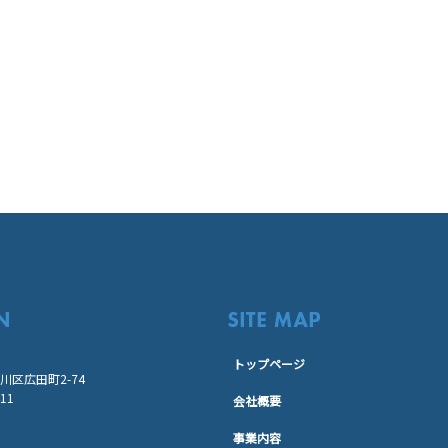
トップページ
区広田町2-74
411
会社概要
事業内容