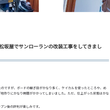
屋の松坂屋でサンローランの改装工事をしてきまし
たのですが、ボードの継ぎ目がかなり多く、ケイカルを使ったところや、め
下地作りにかなり時間がかかってしまいました。ただ、仕上がった状態はかな
ープン後の評判が楽しみです。