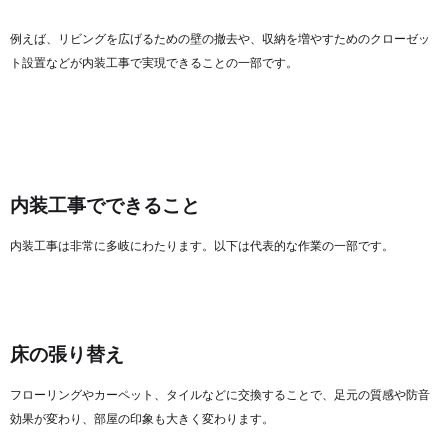
例えば、リビングを広げるための壁の撤去や、収納を増やすためのクローゼッ
ト設置などが内装工事で実現できることの一部です。
内装工事でできること
内装工事は非常に多岐にわたります。以下は代表的な作業の一部です。
床の張り替え
フローリングやカーペット、タイルなどに交換することで、足元の質感や防音
効果が変わり、部屋の印象も大きく変わります。