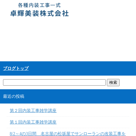
ブログトップ
最近の投稿
第２回内装工事雑学講座
第１回内装工事雑学講座
8/2～4の3日間 名古屋の松坂屋でサンローランの改装工事を