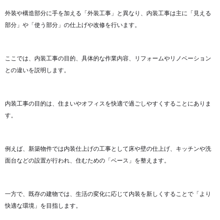
外装や構造部分に手を加える「外装工事」と異なり、内装工事は主に「見える
部分」や「使う部分」の仕上げや改修を行います。
ここでは、内装工事の目的、具体的な作業内容、リフォームやリノベーション
との違いを説明します。
内装工事の目的は、住まいやオフィスを快適で過ごしやすくすることにありま
す。
例えば、新築物件では内装仕上げの工事として床や壁の仕上げ、キッチンや洗
面台などの設置が行われ、住むための「ベース」を整えます。
一方で、既存の建物では、生活の変化に応じて内装を新しくすることで「より
快適な環境」を目指します。