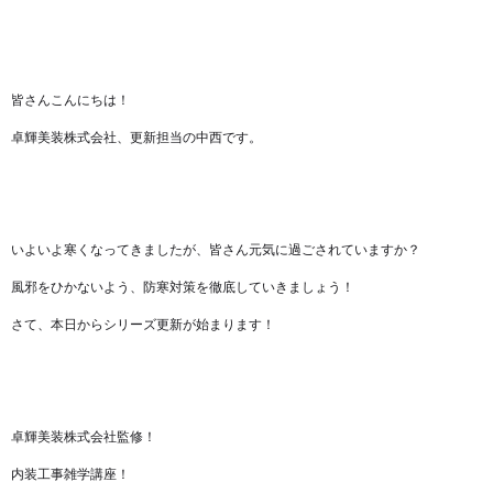
皆さんこんにちは！
卓輝美装株式会社、更新担当の中西です。
いよいよ寒くなってきましたが、皆さん元気に過ごされていますか？
風邪をひかないよう、防寒対策を徹底していきましょう！
さて、本日からシリーズ更新が始まります！
卓輝美装株式会社監修！
内装工事雑学講座！