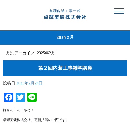
2025 2月
月別アーカイブ:
2025年2月
第２回内装工事雑学講座
投稿日
2025年2月24日
Facebook
Twitter
Line
皆さんこんにちは！
卓輝美装株式会社、更新担当の中西です。