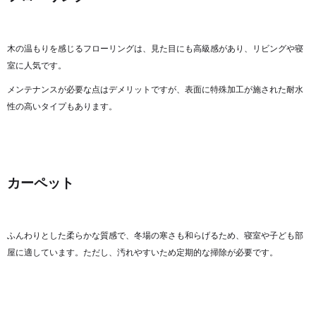
木の温もりを感じるフローリングは、見た目にも高級感があり、リビングや寝
室に人気です。
メンテナンスが必要な点はデメリットですが、表面に特殊加工が施された耐水
性の高いタイプもあります。
カーペット
ふんわりとした柔らかな質感で、冬場の寒さも和らげるため、寝室や子ども部
屋に適しています。ただし、汚れやすいため定期的な掃除が必要です。