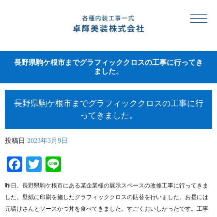
長野県駒ケ根市までグラフィッククロスの工事に行ってき
ました。
長野県駒ケ根市までグラフィッククロスの工事に行
ってきました。
投稿日
2023年3月9日
Facebook
Twitter
Line
昨日、長野県駒ケ根市にある某企業様の展示スペースの改修工事に行ってきま
した。壁紙に印刷を施したグラフィッククロスの貼替を行いました。お昼には
元請けさんとソースかつ丼を食べてきました。すごくおいしかったです。工事