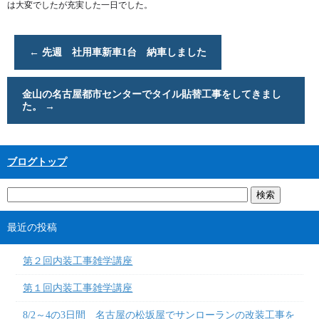
は大変でしたが充実した一日でした。
←
先週 社用車新車1台 納車しました
金山の名古屋都市センターでタイル貼替工事をしてきまし
た。
→
ブログトップ
最近の投稿
第２回内装工事雑学講座
第１回内装工事雑学講座
8/2～4の3日間 名古屋の松坂屋でサンローランの改装工事を